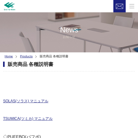
News
お知らせ
Home
Products
販売商品 各種説明書
販売商品 各種説明書
SOLAS(ソラス) マニュアル
TSUMICA(ツミカ) マニュアル
◇PUFFBO(パフボ)